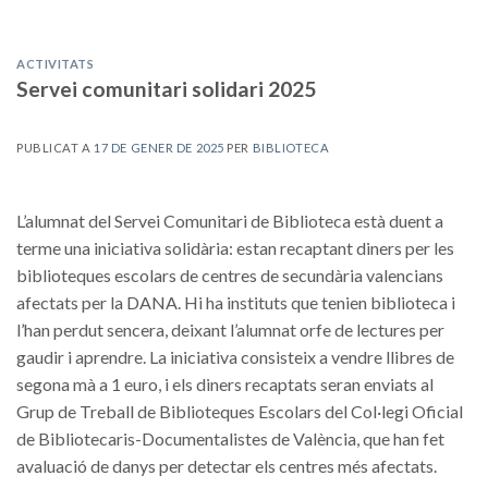
ACTIVITATS
Servei comunitari solidari 2025
PUBLICAT A
17 DE GENER DE 2025
PER
BIBLIOTECA
L’alumnat del Servei Comunitari de Biblioteca està duent a
terme una iniciativa solidària: estan recaptant diners per les
biblioteques escolars de centres de secundària valencians
afectats per la DANA. Hi ha instituts que tenien biblioteca i
l’han perdut sencera, deixant l’alumnat orfe de lectures per
gaudir i aprendre. La iniciativa consisteix a vendre llibres de
segona mà a 1 euro, i els diners recaptats seran enviats al
Grup de Treball de Biblioteques Escolars del Col·legi Oficial
de Bibliotecaris-Documentalistes de València, que han fet
avaluació de danys per detectar els centres més afectats.