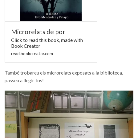
Microrelats de por
Click to read this book, made with
Book Creator
read.bookcreator.com
També trobareu els microrelats exposats a la biblioteca,
passeu a llegir-los!