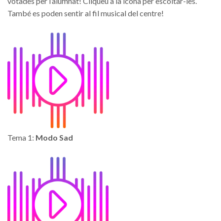
votades per l’alumnat! Cliqueu a la icona per escoltar-les.
També es poden sentir al fil musical del centre!
Tema 1:
Modo Sad