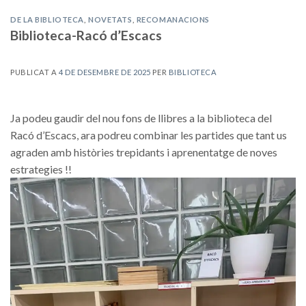
DE LA BIBLIOTECA
,
NOVETATS
,
RECOMANACIONS
Biblioteca-Racó d’Escacs
PUBLICAT A
4 DE DESEMBRE DE 2025
PER
BIBLIOTECA
Ja podeu gaudir del nou fons de llibres a la biblioteca del
Racó d’Escacs, ara podreu combinar les partides que tant us
agraden amb històries trepidants i aprenentatge de noves
estrategies !!