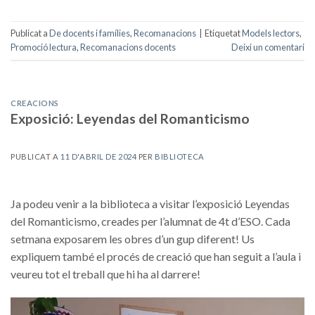
Publicat a
De docents i famílies
,
Recomanacions
|
Etiquetat
Models lectors
,
Promoció lectura
,
Recomanacions docents
Deixi un comentari
CREACIONS
Exposició: Leyendas del Romanticismo
PUBLICAT A
11 D'ABRIL DE 2024
PER
BIBLIOTECA
Ja podeu venir a la biblioteca a visitar l’exposició Leyendas
del Romanticismo, creades per l’alumnat de 4t d’ESO. Cada
setmana exposarem les obres d’un gup diferent! Us
expliquem també el procés de creació que han seguit a l’aula i
veureu tot el treball que hi ha al darrere!