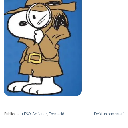
Publicat a
1r ESO
,
Activitats
,
Formació
Deixi un comentari