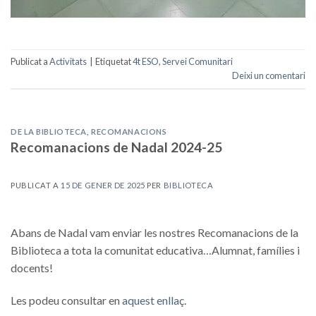
Publicat a
Activitats
|
Etiquetat
4t ESO
,
Servei Comunitari
Deixi un comentari
DE LA BIBLIOTECA
,
RECOMANACIONS
Recomanacions de Nadal 2024-25
PUBLICAT A
15 DE GENER DE 2025
PER
BIBLIOTECA
Abans de Nadal vam enviar les nostres Recomanacions de la
Biblioteca a tota la comunitat educativa…Alumnat, famílies i
docents!
Les podeu consultar en
aquest enllaç
.