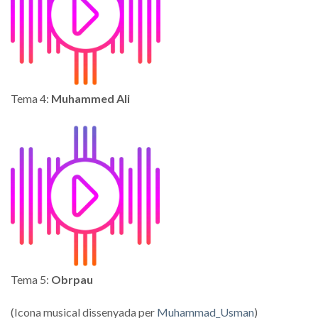
Tema 4:
Muhammed Ali
Tema 5:
Obrpau
(Icona musical dissenyada per
Muhammad_Usman
)