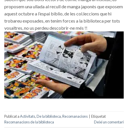
proposem una ullada al recull de manga japonès que exposem
aquest octubre a l’espai biblio, de les col.leccions que hi
trobareu exposades, en tenim forces a la biblioteca per tots
vosaltres, no us perdeu descobrir-ne més !!
Publicat a
Activitats
,
De la biblioteca
,
Recomanacions
|
Etiquetat
Recomanacions de la biblioteca
Deixi un comentari