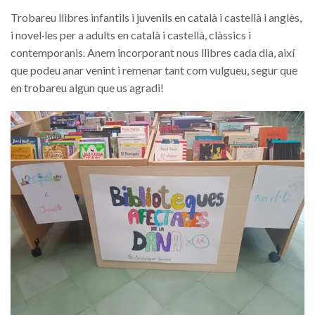
Trobareu llibres infantils i juvenils en català i castellà i anglès,
i novel·les per a adults en català i castellà, clàssics i
contemporanis. Anem incorporant nous llibres cada dia, així
que podeu anar venint i remenar tant com vulgueu, segur que
en trobareu algun que us agradi!