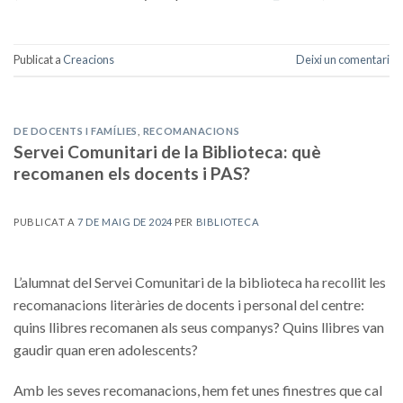
Publicat a
Creacions
Deixi un comentari
DE DOCENTS I FAMÍLIES
,
RECOMANACIONS
Servei Comunitari de la Biblioteca: què
recomanen els docents i PAS?
PUBLICAT A
7 DE MAIG DE 2024
PER
BIBLIOTECA
L’alumnat del Servei Comunitari de la biblioteca ha recollit les
recomanacions literàries de docents i personal del centre:
quins llibres recomanen als seus companys? Quins llibres van
gaudir quan eren adolescents?
Amb les seves recomanacions, hem fet unes finestres que cal