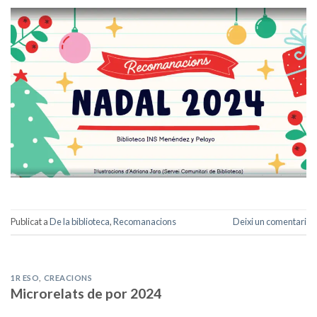
Publicat a
De la biblioteca
,
Recomanacions
Deixi un comentari
1R ESO
,
CREACIONS
Microrelats de por 2024