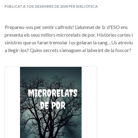
PUBLICAT A
5 DE DESEMBRE DE 2024
PER
BIBLIOTECA
Prepareu-vos per sentir calfreds! L’alumnat de 1r d’ESO ens
presenta els seus millors microrelats de por. Històries curtes i
sinistres que us faran tremolar i us gelaran la sang…Us atreviu
a llegir-los? Quins secrets s’amaguen al laberint de la foscor?