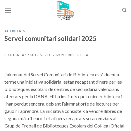
Skip
to
content
ACTIVITATS
Servei comunitari solidari 2025
PUBLICAT A
17 DE GENER DE 2025
PER
BIBLIOTECA
L’alumnat del Servei Comunitari de Biblioteca està duent a
terme una iniciativa solidària: estan recaptant diners per les
biblioteques escolars de centres de secundària valencians
afectats per la DANA. Hi ha instituts que tenien biblioteca i
l’han perdut sencera, deixant l’alumnat orfe de lectures per
gaudir i aprendre. La iniciativa consisteix a vendre llibres de
segona mà a 1 euro, i els diners recaptats seran enviats al
Grup de Treball de Biblioteques Escolars del Col·legi Oficial