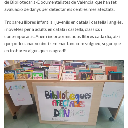
de Bibliotecaris-Documentalistes de València, que han fet
avaluació de danys per detectar els centres més afectats.
Trobareu llibres infantils i juvenils en català i castellà i anglès,
i novel·les per a adults en català i castellà, clàssics i
contemporanis. Anem incorporant nous llibres cada dia, així
que podeu anar venint i remenar tant com vulgueu, segur que
en trobareu algun que us agradi!