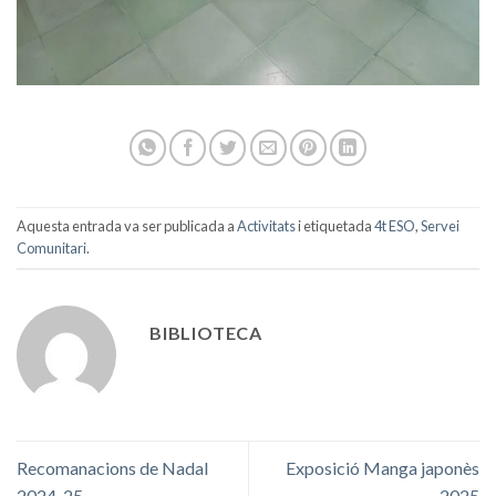
Aquesta entrada va ser publicada a
Activitats
i etiquetada
4t ESO
,
Servei
Comunitari
.
BIBLIOTECA
Recomanacions de Nadal
Exposició Manga japonès
2024-25
2025