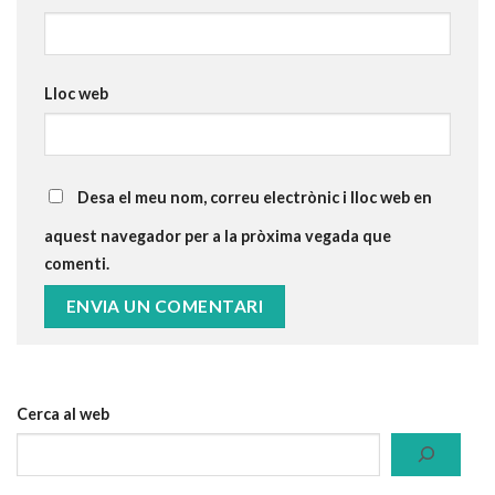
Lloc web
Desa el meu nom, correu electrònic i lloc web en
aquest navegador per a la pròxima vegada que
comenti.
Cerca al web