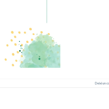
Deixi un c