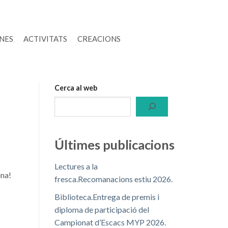
INES
ACTIVITATS
CREACIONS
Cerca al web
Últimes publicacions
Lectures a la
ina!
fresca.Recomanacions estiu 2026.
Biblioteca.Entrega de premis i
diploma de participació del
Campionat d’Escacs MYP 2026.