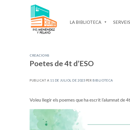
Skip
to
content
LA BIBLIOTECA
SERVEI
CREACIONS
Poetes de 4t d’ESO
PUBLICAT A
11 DE JULIOL DE 2023
PER
BIBLIOTECA
Voleu llegir els poemes que ha escrit l’alumnat de 4t