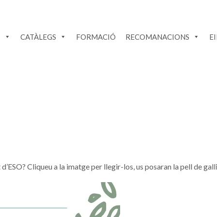
S
CATÀLEGS
FORMACIÓ
RECOMANACIONS
E
 d’ESO? Cliqueu a la imatge per llegir-los, us posaran la pell de gall