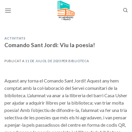
Skip
to
content
ACTIVITATS
Comando Sant Jordi: Viu la poesia!
PUBLICAT A
11 DE JULIOL DE 2023
PER
BIBLIOTECA
Aquest any torna el Comando Sant Jordi! Aquest any hem
comptat amb la col·laboració del Servei comunitari de la
biblioteca. L’alumnat va anar a la llibreria del barri Casa Usher
per ajudar a adquirir llibres per la biblioteca; van triar molta
poesia! Amb l’objectiu de difondre-la, l’alumnat va fer una tria
selectiva de les poesies que més els hi agradaven, i van pensar
a penjar-la pels passadissos del centre en forma de codis QR,