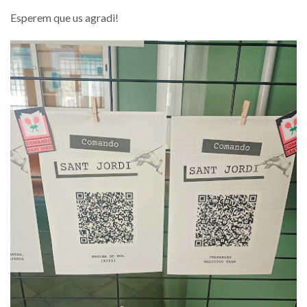
Esperem que us agradi!