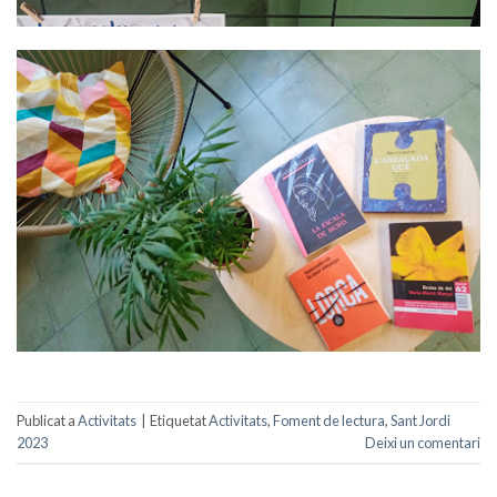
Publicat a
Activitats
|
Etiquetat
Activitats
,
Foment de lectura
,
Sant Jordi
2023
Deixi un comentari